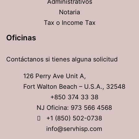
Administrativos
Notaria
Tax o Income Tax
Oficinas
Contáctanos si tienes alguna solicitud
126 Perry Ave Unit A,
Fort Walton Beach – U.S.A., 32548
+850 374 33 38
NJ Oficina: 973 566 4568
+1 (850) 502-0738
info@servhisp.com