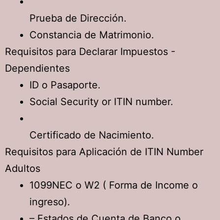
Prueba de Dirección.
Constancia de Matrimonio.
Requisitos para Declarar Impuestos -
Dependientes
ID o Pasaporte.
Social Security or ITIN number.
Certificado de Nacimiento.
Requisitos para Aplicación de ITIN Number
Adultos
1099NEC o W2 ( Forma de Income o
ingreso).
– Estados de Cuenta de Banco o