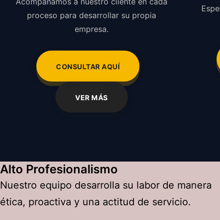
Acompañamos a nuestro cliente en cada
Espe
proceso para desarrollar su propia
empresa.
CONSULTAR AQUÍ
VER MÁS
Alto Profesionalismo
Nuestro equipo desarrolla su labor de manera
ética, proactiva y una actitud de servicio.