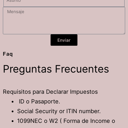
Enviar
Faq
Preguntas
Frecuentes
Requisitos para Declarar Impuestos
ID o Pasaporte.
Social Security or ITIN number.
1099NEC o W2 ( Forma de Income o